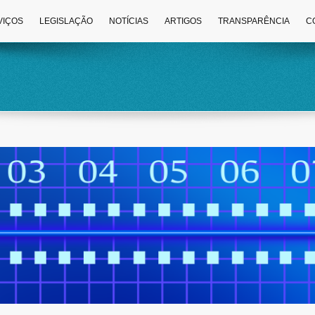
VIÇOS
LEGISLAÇÃO
NOTÍCIAS
ARTIGOS
TRANSPARÊNCIA
C